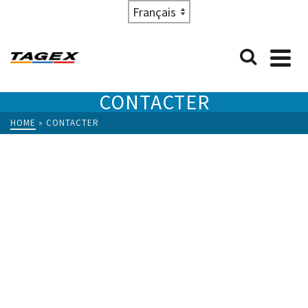
Choose
a
language
CONTACTER
HOME
»
CONTACTER