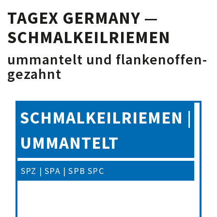
KEILRIEMEN
TAGEX GERMANY —
SCHMALKEILRIEMEN
FLANKENOF
ummantelt und flankenoffen-
GEZAHNT
gezahnt
ZX, AX, BX, CX
SCHMALKEILRIEMEN |
UMMANTELT
SPZ | SPA | SPB SPC