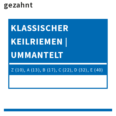
gezahnt
KLASSISCHER
KEILRIEMEN |
UMMANTELT
Z (10), A (13), B (17), C (22), D (32), E (40)
KLASSISCH