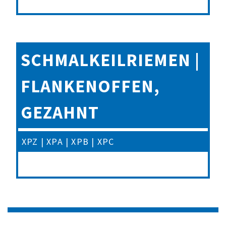
SCHMALKEILRIEMEN |
FLANKENOFFEN,
GEZAHNT
XPZ | XPA | XPB | XPC