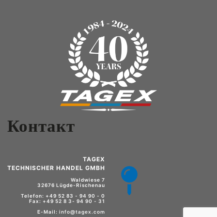
Контакт
TAGEX
TECHNISCHER HANDEL GMBH
Waldwiese 7
32676 Lügde-Rischenau
Telefon: +49 52 83 - 94 90 - 0
Fax: +49 52 8 3- 94 90 - 31
E-Mail:
info@tagex.com