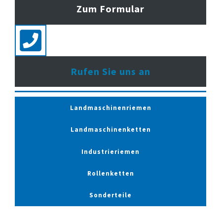
Zum Formular
Rufen Sie uns an
Landmaschinenriemen
Landmaschinenketten
Industrieriemen
Rollenketten
Sonderteile