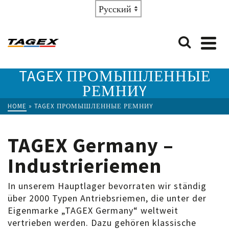
Choose
a
language
TAGEX ПРОМЫШЛЕННЫЕ
РЕМНИY
HOME
»
TAGEX ПРОМЫШЛЕННЫЕ РЕМНИY
TAGEX Germany –
Industrieriemen
In unserem Hauptlager bevorraten wir ständig
über 2000 Typen Antriebsriemen, die unter der
Eigenmarke „TAGEX Germany“ weltweit
vertrieben werden. Dazu gehören klassische