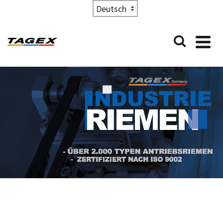
Choose
a
language