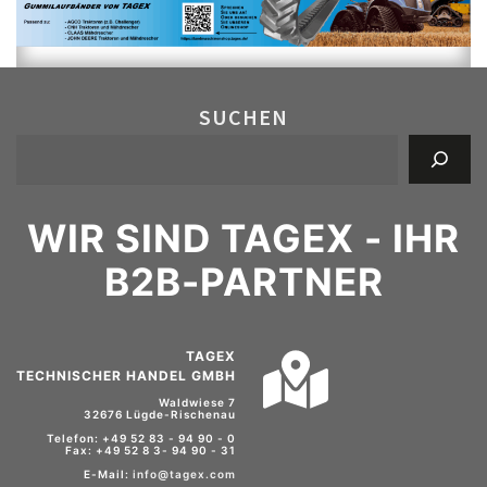
SUCHEN
WIR SIND TAGEX - IHR
B2B-PARTNER
TAGEX
TECHNISCHER HANDEL GMBH
Waldwiese 7
32676 Lügde-Rischenau
Telefon: +49 52 83 - 94 90 - 0
Fax: +49 52 8 3- 94 90 - 31
E-Mail:
info@tagex.com