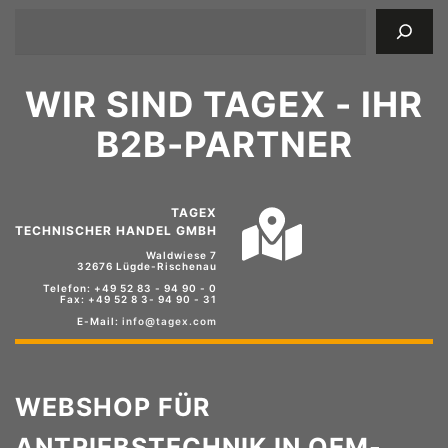
WIR SIND TAGEX - IHR
B2B-PARTNER
TAGEX
TECHNISCHER HANDEL GMBH
Waldwiese 7
32676 Lügde-Rischenau
Telefon: +49 52 83 - 94 90 - 0
Fax: +49 52 8 3- 94 90 - 31
E-Mail:
info@tagex.com
WEBSHOP FÜR
ANTRIEBSTECHNIK IN OEM-