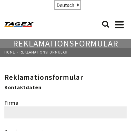
Choose
a
language
REKLAMATIONSFORMULAR
HOME
»
REKLAMATIONSFORMULAR
Reklamationsformular
Kontaktdaten
Firma