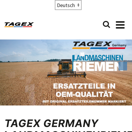
Choose
a
language
TAGEX GERMANY