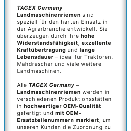
TAGEX Germany
Landmaschinenriemen
sind
speziell für den harten Einsatz in
der Agrarbranche entwickelt. Sie
überzeugen durch ihre
hohe
Widerstandsfähigkeit
,
exzellente
Kraftübertragung
und
lange
Lebensdauer
– ideal für Traktoren,
Mähdrescher und viele weitere
Landmaschinen.
Alle
TAGEX Germany
–
Landmaschinenriemen
werden in
verschiedenen Produktionsstätten
in
hochwertiger OEM-Qualität
gefertigt und
mit OEM-
Ersatzteilenummern markiert
, um
unseren Kunden die Zuordnung zu