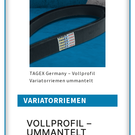
TAGEX Germany – Vollprofil
Variatorriemen ummantelt
VARIATORRIEMEN
VOLLPROFIL –
UMMANTELT