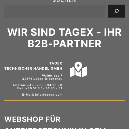
WIR SIND TAGEX - IHR
B2B-PARTNER
TAGEX
TECHNISCHER HANDEL GMBH
Waldwiese 7
32676 Lügde-Rischenau
Telefon: +49 52 83 - 94 90 - 0
Fax: +49 52 8 3- 94 90 - 31
E-Mail:
info@tagex.com
WEBSHOP FÜR