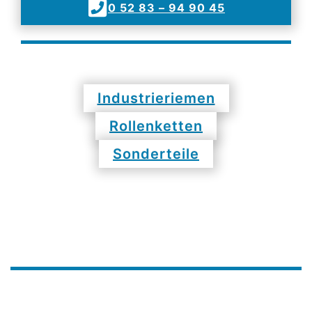
0 52 83 – 94 90 45
Industrieriemen
Rollenketten
Sonderteile