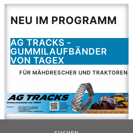
NEU IM PROGRAMM
AG TRACKS -
GUMMILAUFBÄNDER
VON TAGEX
FÜR MÄHDRESCHER UND TRAKTOREN
SUCHEN