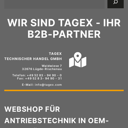
WIR SIND TAGEX - IHR
B2B-PARTNER
TAGEX
TECHNISCHER HANDEL GMBH
Waldwiese 7
32676 Lügde-Rischenau
Telefon: +49 52 83 - 94 90 - 0
Fax: +49 52 8 3- 94 90 - 31
E-Mail:
info@tagex.com
WEBSHOP FÜR
ANTRIEBSTECHNIK IN OEM-