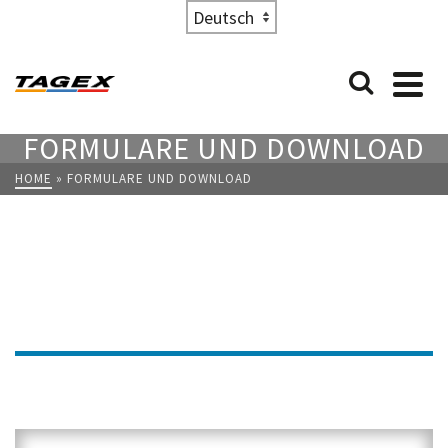
Choose
a
language
FORMULARE UND DOWNLOAD
HOME
»
FORMULARE UND DOWNLOAD